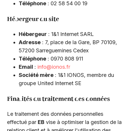
Téléphone
: 02 58 54 00 19
Hébergeur du site
Hébergeur
: 1&1 Internet SARL
Adresse
: 7, place de la Gare, BP 70109,
57200 Sarreguemines Cedex
Téléphone
: 0970 808 911
Email
:
info@ionos.fr
Société mère
: 1&1 IONOS, membre du
groupe United Internet SE
Finalités du traitement des données
Le traitement des données personnelles
effectué par
EB
vise à optimiser la gestion de la
relation client et à améliorer l'utilisation des