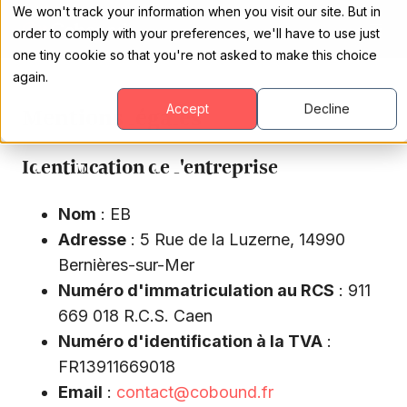
We won't track your information when you visit our site. But in
order to comply with your preferences, we'll have to use just
one tiny cookie so that you're not asked to make this choice
again.
Mentions légales
Accept
Decline
Identification de l'entreprise
Nom
: EB
Adresse
: 5 Rue de la Luzerne, 14990
Bernières-sur-Mer
Numéro d'immatriculation au RCS
: 911
669 018 R.C.S. Caen
Numéro d'identification à la TVA
:
FR13911669018
Email
:
contact@cobound.fr