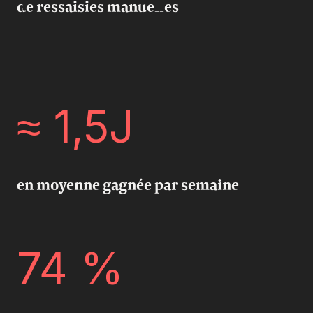
de ressaisies manuelles
≈ 1,5J
en moyenne gagnée par semaine
74 %