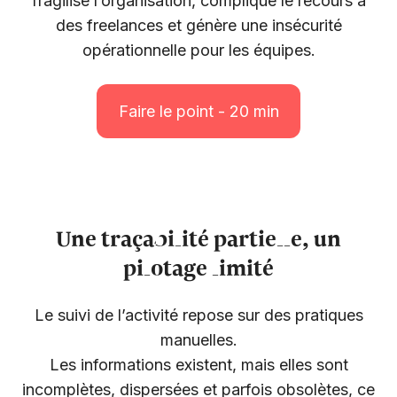
fragilise l’organisation, complique le recours à
des freelances et génère une insécurité
opérationnelle pour les équipes.
Faire le point - 20 min
Une traçabilité partielle, un
pilotage limité
Le suivi de l’activité repose sur des pratiques
manuelles.
Les informations existent, mais elles sont
incomplètes, dispersées et parfois obsolètes, ce