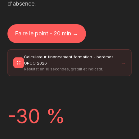
d'absence.
Faire le point - 20 min →
Calculateur financement formation - barèmes
→
OPCO 2026
Résultat en 10 secondes, gratuit et indicatif.
-30 %