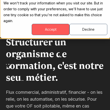
We won't track your information when you visit our site. But in
order to comply with your preferences, we'll have to use just
one tiny cookie so that you're not asked to make this choice
again.
Accept
Decline
Spécialiste organismes de formation
Structurer un
organisme de
formation, c'est notre
seul métier.
Flux commercial, administratif, financier - on les
relie, on les automatise, on les sécurise. Pour
que votre OF soit pilotable, même en cas