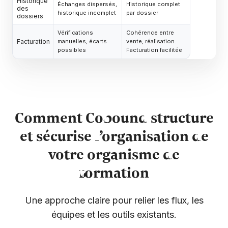
Historique
Échanges dispersés,
Historique complet
des
historique incomplet
par dossier
dossiers
Vérifications
Cohérence entre
Facturation
manuelles, écarts
vente, réalisation.
possibles
Facturation facilitée
Comment Cobound structure
et sécurise l’organisation de
votre organisme de
formation
Une approche claire pour relier les flux, les
équipes et les outils existants.