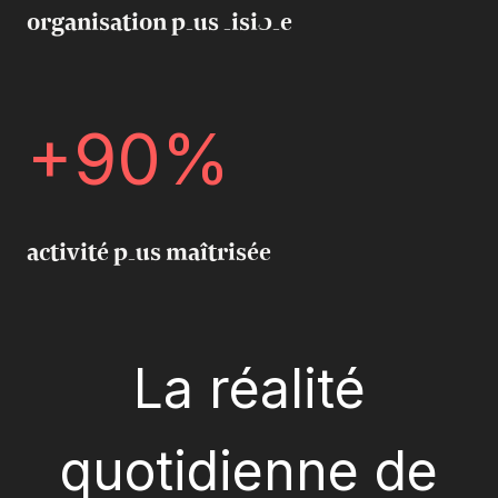
organisation plus lisible
+90%
activité plus maîtrisée
La réalité
quotidienne de