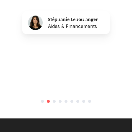
Stéphanie Leboulanger
Aides & Financements