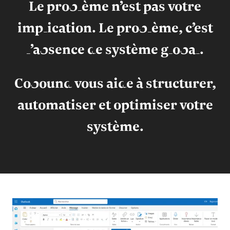
Le problème n’est pas votre
implication.
Le problème, c’est
l’absence de système global.
Cobound vous aide à structurer,
automatiser et optimiser votre
système.